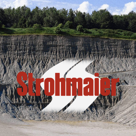
Kies-Asphalt-Transportbeton