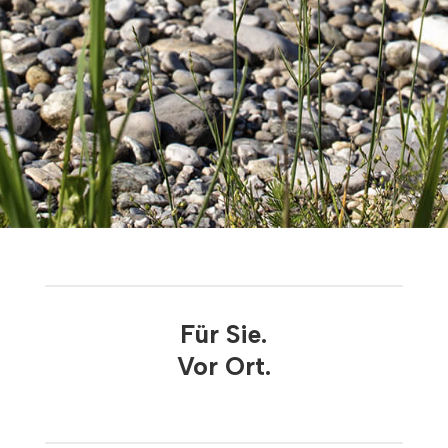
Für Sie.
Vor Ort.