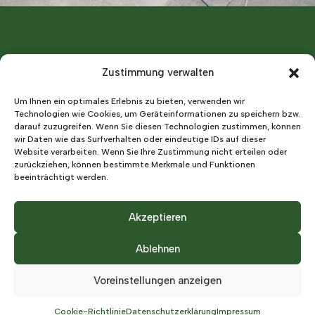
Zustimmung verwalten
Um Ihnen ein optimales Erlebnis zu bieten, verwenden wir
Technologien wie Cookies, um Geräteinformationen zu speichern bzw.
darauf zuzugreifen. Wenn Sie diesen Technologien zustimmen, können
wir Daten wie das Surfverhalten oder eindeutige IDs auf dieser
Website verarbeiten. Wenn Sie Ihre Zustimmung nicht erteilen oder
zurückziehen, können bestimmte Merkmale und Funktionen
Sie sind neugierig?
beeinträchtigt werden.
Dann melden Sie sich bei uns!
Akzeptieren
Kontakt aufnehmen
Ablehnen
Voreinstellungen anzeigen
Cookie-Richtlinie
Datenschutzerklärung
Impressum